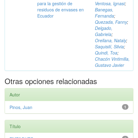
para la gestión de
Ventosa, Ignasi
;
residuos de envases en
Banegas,
Ecuador
Fernanda
;
Quezada, Fanny
;
Delgado,
Gabriela
;
Orellana, Nataly
;
Saquisilí, Silvia
;
Quindi, Toa
;
Chacón Vintimilla,
Gustavo Javier
Otras opciones relacionadas
Autor
Pinos, Juan
1
Título