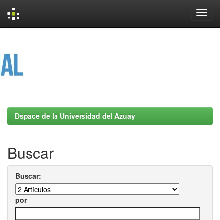
Skip
navigation
Dspace de la Universidad del Azuay
Buscar
Buscar:
por