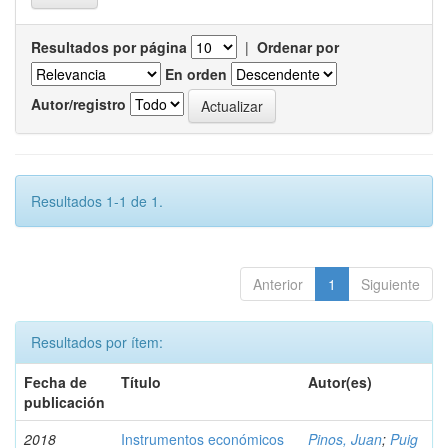
Resultados por página
|
Ordenar por
En orden
Autor/registro
Resultados 1-1 de 1.
Anterior
1
Siguiente
Resultados por ítem:
Fecha de
Título
Autor(es)
publicación
2018
Instrumentos económicos
Pinos, Juan
;
Puig