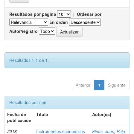
Resultados por página
|
Ordenar por
En orden
Autor/registro
Resultados 1-1 de 1.
Anterior
1
Siguiente
Resultados por ítem:
Fecha de
Título
Autor(es)
publicación
2018
Instrumentos económicos
Pinos, Juan
;
Puig