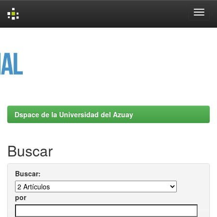
Skip
navigation
Dspace de la Universidad del Azuay
Buscar
Buscar:
por