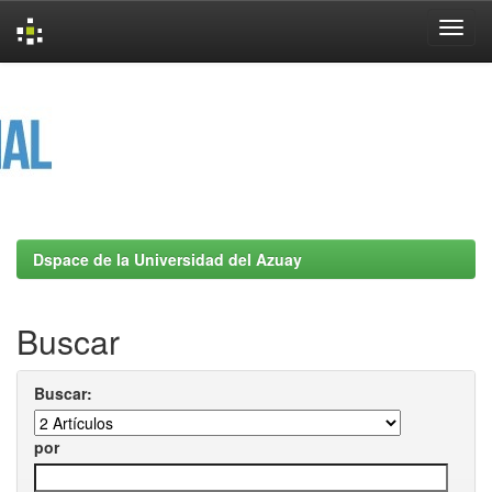
Skip
navigation
Dspace de la Universidad del Azuay
Buscar
Buscar:
por