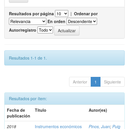
Resultados por página
|
Ordenar por
En orden
Autor/registro
Resultados 1-1 de 1.
Anterior
1
Siguiente
Resultados por ítem:
Fecha de
Título
Autor(es)
publicación
2018
Instrumentos económicos
Pinos, Juan
;
Puig