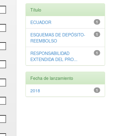
Título
ECUADOR
1
ESQUEMAS DE DEPÓSITO-
1
REEMBOLSO
RESPONSABILIDAD
1
EXTENDIDA DEL PRO...
Fecha de lanzamiento
2018
1