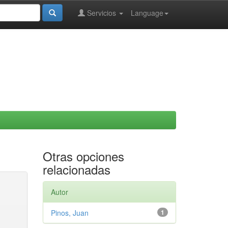
Servicios
Language
Otras opciones
relacionadas
Autor
Pinos, Juan
1