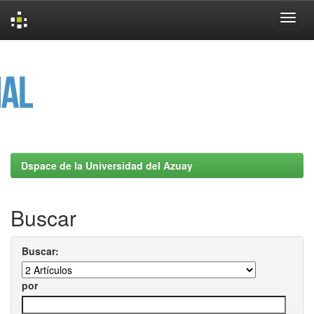
Skip
navigation
Dspace de la Universidad del Azuay
Buscar
Buscar:
por