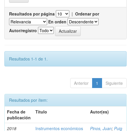
Resultados por página
|
Ordenar por
En orden
Autor/registro
Resultados 1-1 de 1.
Anterior
1
Siguiente
Resultados por ítem:
Fecha de
Título
Autor(es)
publicación
2018
Instrumentos económicos
Pinos, Juan
;
Puig