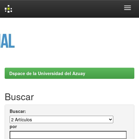
Skip
navigation
Dspace de la Universidad del Azuay
Buscar
Buscar:
por