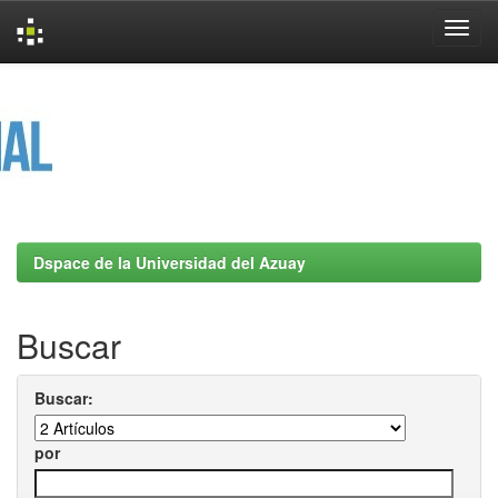
Skip
navigation
Dspace de la Universidad del Azuay
Buscar
Buscar:
por