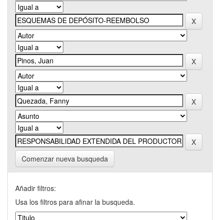
Comenzar nueva busqueda
Añadir filtros:
Usa los filtros para afinar la busqueda.