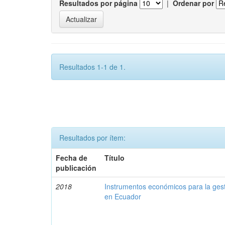
Resultados por página
|
Ordenar por
Resultados 1-1 de 1.
Resultados por ítem:
Fecha de
Título
publicación
2018
Instrumentos económicos para la ges
en Ecuador