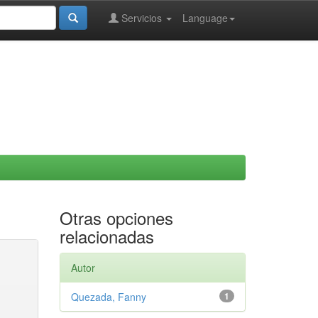
Servicios
Language
Otras opciones
relacionadas
Autor
Quezada, Fanny
1