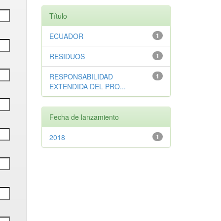
Título
ECUADOR
1
RESIDUOS
1
RESPONSABILIDAD
1
EXTENDIDA DEL PRO...
Fecha de lanzamiento
2018
1