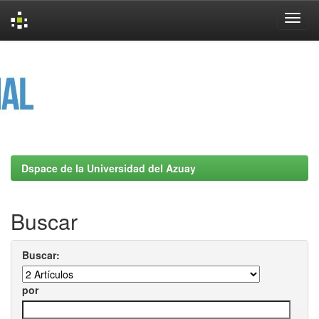
Skip
navigation
Dspace de la Universidad del Azuay
Buscar
Buscar:
por