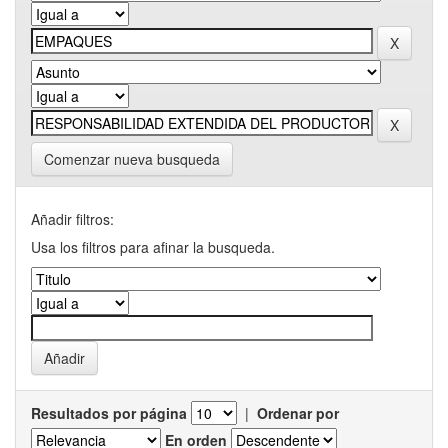
Comenzar nueva busqueda
Añadir filtros:
Usa los filtros para afinar la busqueda.
Resultados por página
|
Ordenar por
En orden