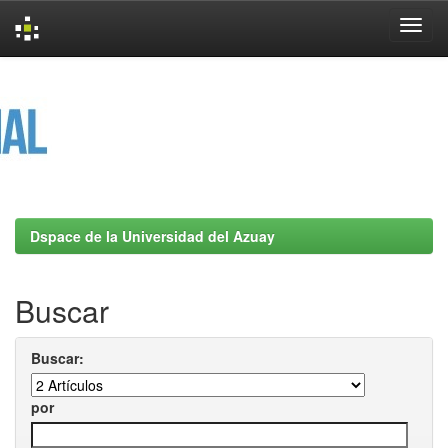
Skip
navigation
Dspace de la Universidad del Azuay
Buscar
Buscar:
por