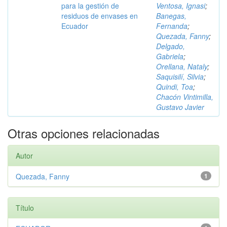
para la gestión de
Ventosa, Ignasi
;
residuos de envases en
Banegas,
Ecuador
Fernanda
;
Quezada, Fanny
;
Delgado,
Gabriela
;
Orellana, Nataly
;
Saquisilí, Silvia
;
Quindi, Toa
;
Chacón Vintimilla,
Gustavo Javier
Otras opciones relacionadas
Autor
Quezada, Fanny
1
Título