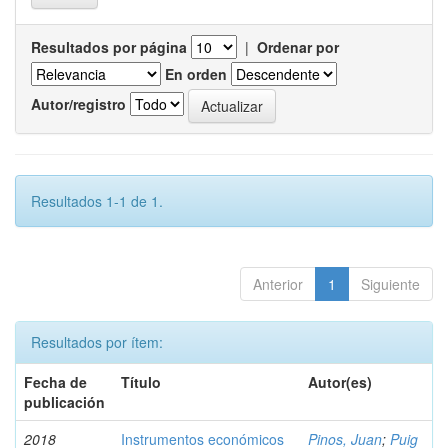
Resultados por página
|
Ordenar por
En orden
Autor/registro
Resultados 1-1 de 1.
Anterior
1
Siguiente
Resultados por ítem:
Fecha de
Título
Autor(es)
publicación
2018
Instrumentos económicos
Pinos, Juan
;
Puig