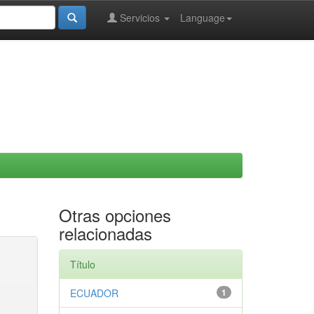
Servicios
Language
Otras opciones
relacionadas
Título
ECUADOR
1