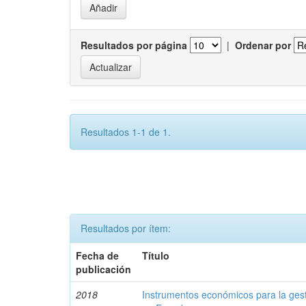
Resultados por página
|
Ordenar por
Resultados 1-1 de 1.
Resultados por ítem:
Fecha de
Título
publicación
2018
Instrumentos económicos para la ges