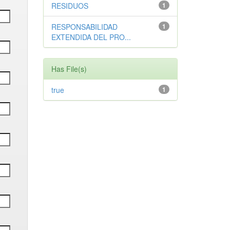
RESIDUOS
1
RESPONSABILIDAD
1
EXTENDIDA DEL PRO...
Has File(s)
true
1