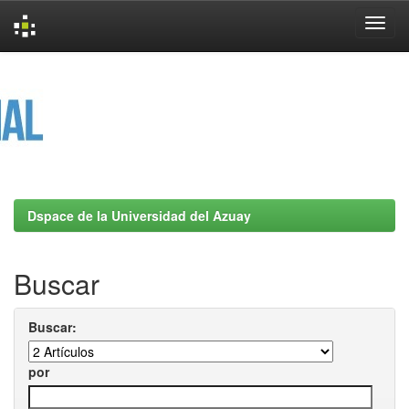
Skip
navigation
Dspace de la Universidad del Azuay
Buscar
Buscar:
por