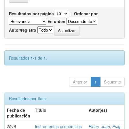
Resultados por página
|
Ordenar por
En orden
Autor/registro
Resultados 1-1 de 1.
Anterior
1
Siguiente
Resultados por ítem:
Fecha de
Título
Autor(es)
publicación
2018
Instrumentos económicos
Pinos, Juan
;
Puig