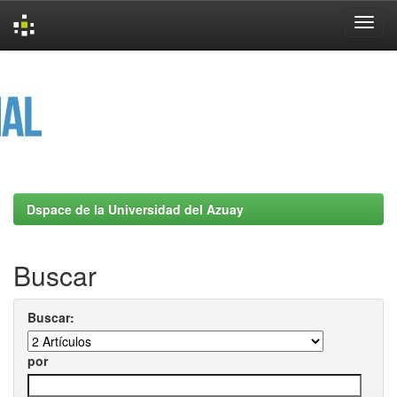
Skip
navigation
Dspace de la Universidad del Azuay
Buscar
Buscar:
por