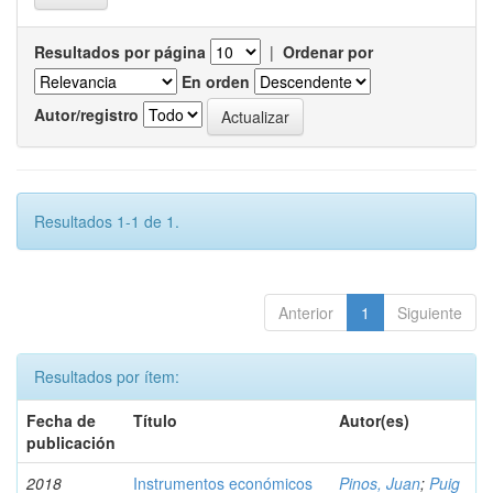
Resultados por página
|
Ordenar por
En orden
Autor/registro
Resultados 1-1 de 1.
Anterior
1
Siguiente
Resultados por ítem:
Fecha de
Título
Autor(es)
publicación
2018
Instrumentos económicos
Pinos, Juan
;
Puig