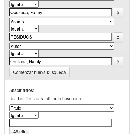
Comenzar nueva busqueda
Añadir filtros:
Usa los filtros para afinar la busqueda.