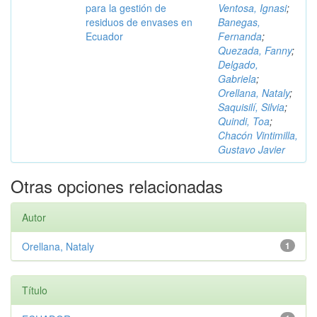
para la gestión de
Ventosa, Ignasi
;
residuos de envases en
Banegas,
Ecuador
Fernanda
;
Quezada, Fanny
;
Delgado,
Gabriela
;
Orellana, Nataly
;
Saquisilí, Silvia
;
Quindi, Toa
;
Chacón Vintimilla,
Gustavo Javier
Otras opciones relacionadas
Autor
Orellana, Nataly
1
Título