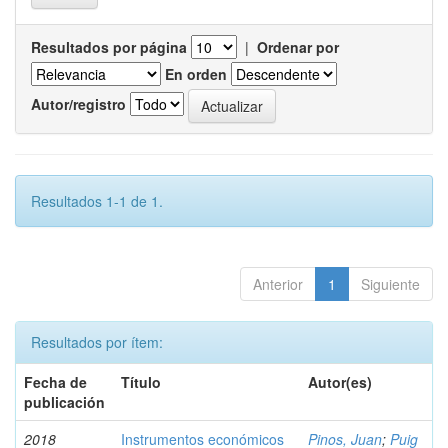
Resultados por página
|
Ordenar por
En orden
Autor/registro
Resultados 1-1 de 1.
Anterior
1
Siguiente
Resultados por ítem:
Fecha de
Título
Autor(es)
publicación
2018
Instrumentos económicos
Pinos, Juan
;
Puig