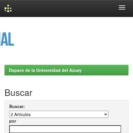
Skip
navigation
Dspace de la Universidad del Azuay
Buscar
Buscar:
por