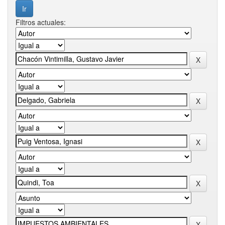
Filtros actuales: