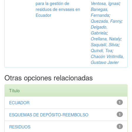
para la gestión de
Ventosa, Ignasi
;
residuos de envases en
Banegas,
Ecuador
Fernanda
;
Quezada, Fanny
;
Delgado,
Gabriela
;
Orellana, Nataly
;
Saquisilí, Silvia
;
Quindi, Toa
;
Chacón Vintimilla,
Gustavo Javier
Otras opciones relacionadas
Título
ECUADOR
1
ESQUEMAS DE DEPÓSITO-REEMBOLSO
1
RESIDUOS
1