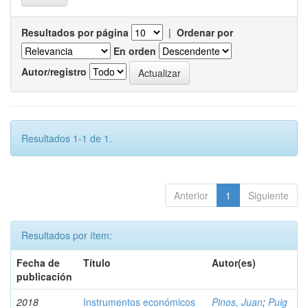
Resultados por página
|
Ordenar por
En orden
Autor/registro
Resultados 1-1 de 1.
Anterior
1
Siguiente
Resultados por ítem:
Fecha de
Título
Autor(es)
publicación
2018
Instrumentos económicos
Pinos, Juan
;
Puig