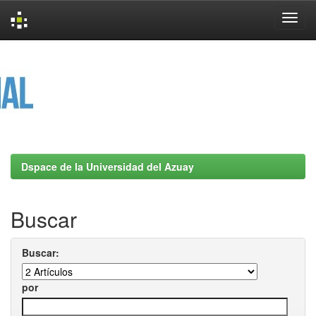
Skip
navigation
Dspace de la Universidad del Azuay
Buscar
Buscar:
por