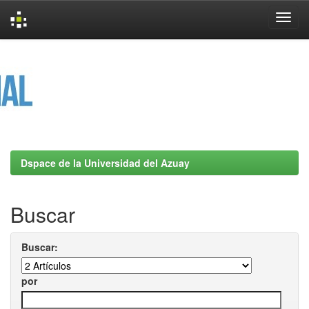
Skip
navigation
Dspace de la Universidad del Azuay
Buscar
Buscar:
por