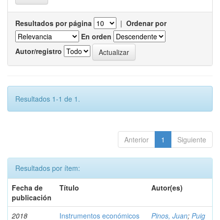
Resultados por página
|
Ordenar por
En orden
Autor/registro
Resultados 1-1 de 1.
Anterior
1
Siguiente
Resultados por ítem:
Fecha de
Título
Autor(es)
publicación
2018
Instrumentos económicos
Pinos, Juan
;
Puig