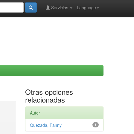
Servicios
Language
Otras opciones
relacionadas
Autor
Quezada, Fanny
1