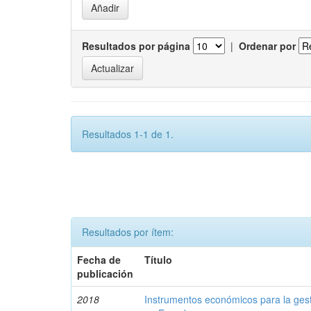
Resultados por página
|
Ordenar por
Resultados 1-1 de 1.
Resultados por ítem:
Fecha de
Título
publicación
2018
Instrumentos económicos para la ges