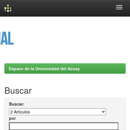
Skip
navigation
Dspace de la Universidad del Azuay
Buscar
Buscar:
por