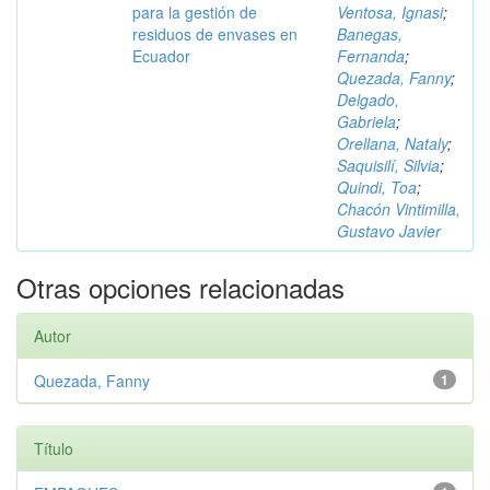
para la gestión de
Ventosa, Ignasi
;
residuos de envases en
Banegas,
Ecuador
Fernanda
;
Quezada, Fanny
;
Delgado,
Gabriela
;
Orellana, Nataly
;
Saquisilí, Silvia
;
Quindi, Toa
;
Chacón Vintimilla,
Gustavo Javier
Otras opciones relacionadas
Autor
Quezada, Fanny
1
Título