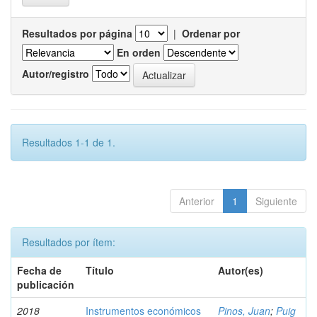
Resultados por página
|
Ordenar por
En orden
Autor/registro
Resultados 1-1 de 1.
Anterior
1
Siguiente
Resultados por ítem:
Fecha de
Título
Autor(es)
publicación
2018
Instrumentos económicos
Pinos, Juan
;
Puig