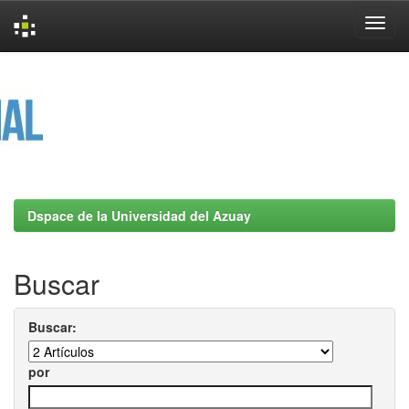
Skip
navigation
Dspace de la Universidad del Azuay
Buscar
Buscar:
por