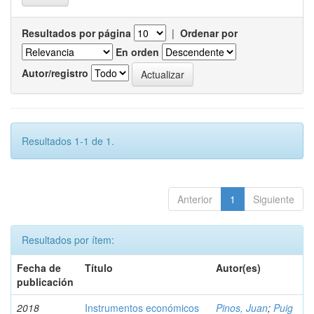
Resultados por página
|
Ordenar por
En orden
Autor/registro
Resultados 1-1 de 1.
Anterior
1
Siguiente
Resultados por ítem:
Fecha de
Título
Autor(es)
publicación
2018
Instrumentos económicos
Pinos, Juan
;
Puig