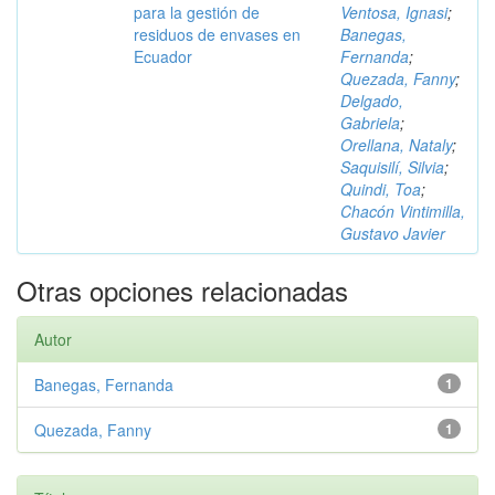
para la gestión de
Ventosa, Ignasi
;
residuos de envases en
Banegas,
Ecuador
Fernanda
;
Quezada, Fanny
;
Delgado,
Gabriela
;
Orellana, Nataly
;
Saquisilí, Silvia
;
Quindi, Toa
;
Chacón Vintimilla,
Gustavo Javier
Otras opciones relacionadas
Autor
Banegas, Fernanda
1
Quezada, Fanny
1