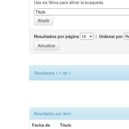
Usa los filtros para afinar la busqueda.
Resultados por página
|
Ordenar por
Resultados 1-1 de 1.
Resultados por ítem:
Fecha de
Título