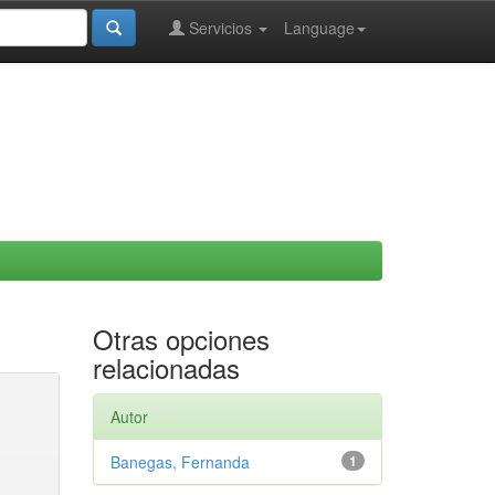
Servicios
Language
Otras opciones
relacionadas
Autor
Banegas, Fernanda
1