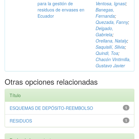
para la gestión de
Ventosa, Ignasi
;
residuos de envases en
Banegas,
Ecuador
Fernanda
;
Quezada, Fanny
;
Delgado,
Gabriela
;
Orellana, Nataly
;
Saquisilí, Silvia
;
Quindi, Toa
;
Chacón Vintimilla,
Gustavo Javier
Otras opciones relacionadas
Título
ESQUEMAS DE DEPÓSITO-REEMBOLSO
1
RESIDUOS
1