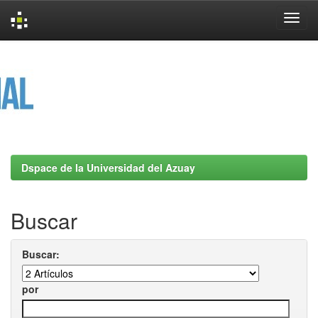
Skip
navigation
Dspace de la Universidad del Azuay
Buscar
Buscar:
por