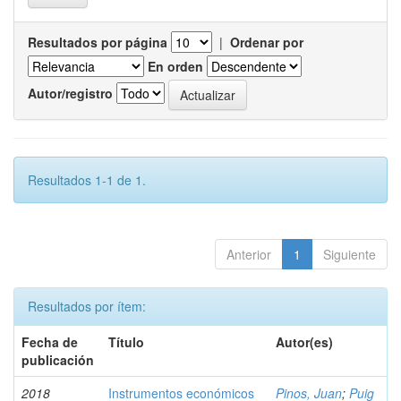
Resultados por página
|
Ordenar por
En orden
Autor/registro
Resultados 1-1 de 1.
Anterior
1
Siguiente
Resultados por ítem:
Fecha de
Título
Autor(es)
publicación
2018
Instrumentos económicos
Pinos, Juan
;
Puig