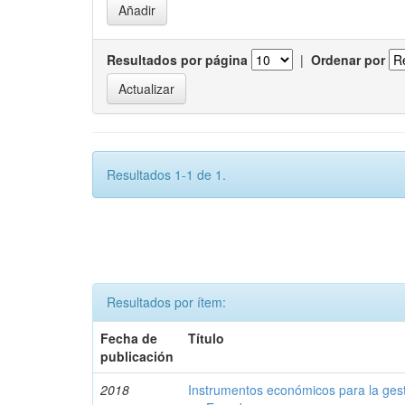
Resultados por página
|
Ordenar por
Resultados 1-1 de 1.
Resultados por ítem:
Fecha de
Título
publicación
2018
Instrumentos económicos para la ges