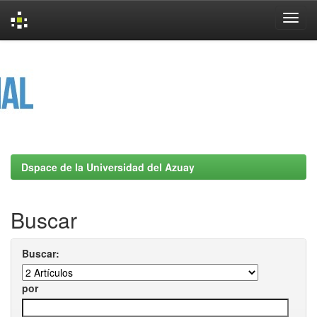
Skip
navigation
Dspace de la Universidad del Azuay
Buscar
Buscar:
por