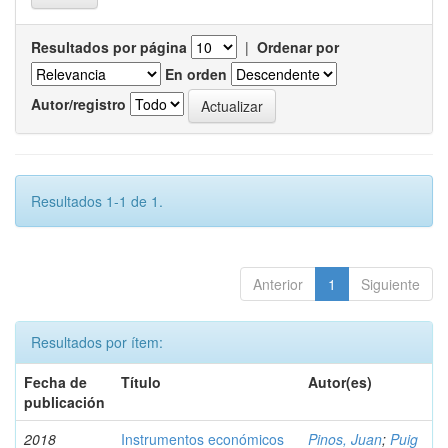
Resultados por página
|
Ordenar por
En orden
Autor/registro
Resultados 1-1 de 1.
Anterior
1
Siguiente
Resultados por ítem:
Fecha de
Título
Autor(es)
publicación
2018
Instrumentos económicos
Pinos, Juan
;
Puig