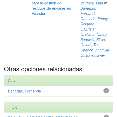
para la gestión de
Ventosa, Ignasi
;
residuos de envases en
Banegas,
Ecuador
Fernanda
;
Quezada, Fanny
;
Delgado,
Gabriela
;
Orellana, Nataly
;
Saquisilí, Silvia
;
Quindi, Toa
;
Chacón Vintimilla,
Gustavo Javier
Otras opciones relacionadas
Autor
Banegas, Fernanda
1
Título