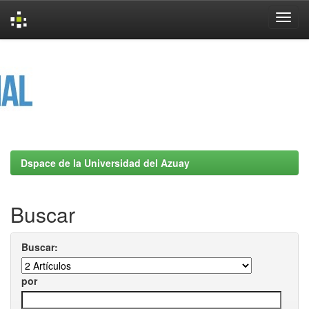
Skip
navigation
Dspace de la Universidad del Azuay
Buscar
Buscar:
por