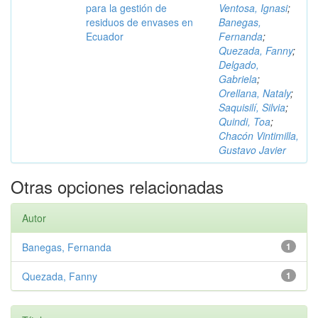
para la gestión de
Ventosa, Ignasi
;
residuos de envases en
Banegas,
Ecuador
Fernanda
;
Quezada, Fanny
;
Delgado,
Gabriela
;
Orellana, Nataly
;
Saquisilí, Silvia
;
Quindi, Toa
;
Chacón Vintimilla,
Gustavo Javier
Otras opciones relacionadas
Autor
Banegas, Fernanda
1
Quezada, Fanny
1