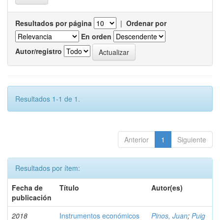
Resultados por página
|
Ordenar por
En orden
Autor/registro
Resultados 1-1 de 1.
Anterior
1
Siguiente
Resultados por ítem:
Fecha de
Título
Autor(es)
publicación
2018
Instrumentos económicos
Pinos, Juan
;
Puig