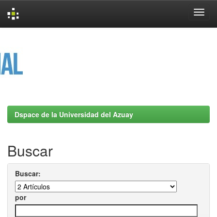
Skip
navigation
Dspace de la Universidad del Azuay
Buscar
Buscar:
por