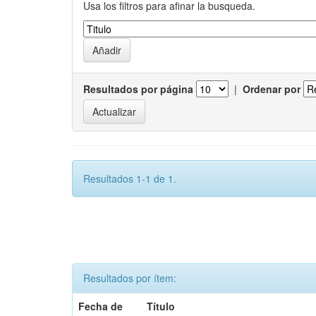
Usa los filtros para afinar la busqueda.
Resultados por página
|
Ordenar por
Resultados 1-1 de 1.
Resultados por ítem:
Fecha de
Título