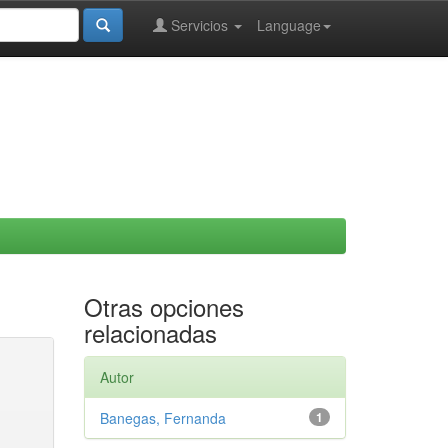
Servicios
Language
Otras opciones
relacionadas
Autor
Banegas, Fernanda
1