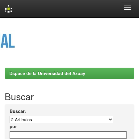
Skip
navigation
Dspace de la Universidad del Azuay
Buscar
Buscar:
por