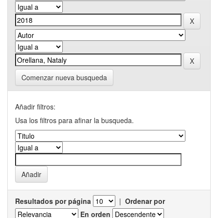
Comenzar nueva busqueda
Añadir filtros:
Usa los filtros para afinar la busqueda.
Resultados por página
|
Ordenar por
En orden