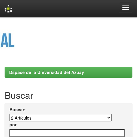
Skip
navigation
Dspace de la Universidad del Azuay
Buscar
Buscar:
por