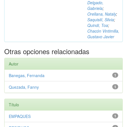
Delgado,
Gabriela
;
Orellana, Nataly
;
Saquisilí, Silvia
;
Quindi, Toa
;
Chacón Vintimilla,
Gustavo Javier
Otras opciones relacionadas
Autor
Banegas, Fernanda
1
Quezada, Fanny
1
Título
EMPAQUES
1