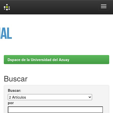
Skip
navigation
Dspace de la Universidad del Azuay
Buscar
Buscar:
por