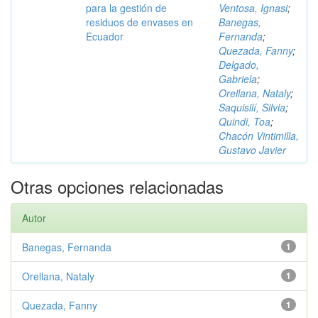
para la gestión de
Ventosa, Ignasi
;
residuos de envases en
Banegas,
Ecuador
Fernanda
;
Quezada, Fanny
;
Delgado,
Gabriela
;
Orellana, Nataly
;
Saquisilí, Silvia
;
Quindi, Toa
;
Chacón Vintimilla,
Gustavo Javier
Otras opciones relacionadas
Autor
Banegas, Fernanda
1
Orellana, Nataly
1
Quezada, Fanny
1