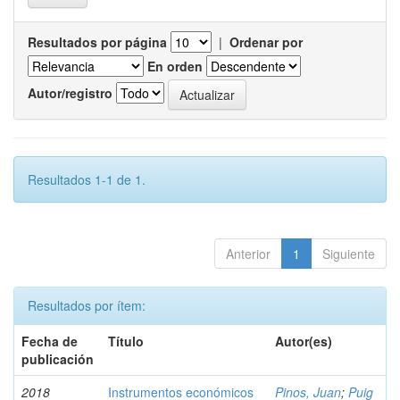
Resultados por página
|
Ordenar por
En orden
Autor/registro
Resultados 1-1 de 1.
Anterior
1
Siguiente
Resultados por ítem:
Fecha de
Título
Autor(es)
publicación
2018
Instrumentos económicos
Pinos, Juan
;
Puig