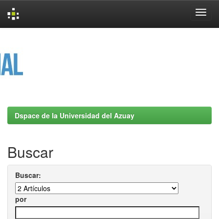
Skip
navigation
Dspace de la Universidad del Azuay
Buscar
Buscar:
por