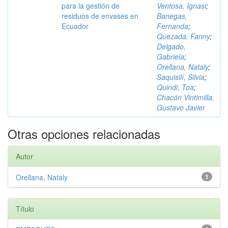
para la gestión de
Ventosa, Ignasi
;
residuos de envases en
Banegas,
Ecuador
Fernanda
;
Quezada, Fanny
;
Delgado,
Gabriela
;
Orellana, Nataly
;
Saquisilí, Silvia
;
Quindi, Toa
;
Chacón Vintimilla,
Gustavo Javier
Otras opciones relacionadas
Autor
Orellana, Nataly
1
Título