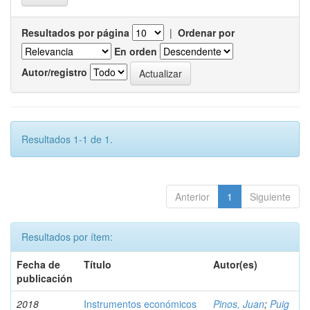
Resultados por página
|
Ordenar por
En orden
Autor/registro
Resultados 1-1 de 1.
Anterior
1
Siguiente
Resultados por ítem:
Fecha de
Título
Autor(es)
publicación
2018
Instrumentos económicos
Pinos, Juan
;
Puig