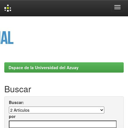
Skip
navigation
Dspace de la Universidad del Azuay
Buscar
Buscar:
por