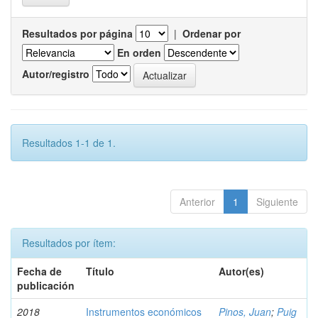
Resultados por página
|
Ordenar por
En orden
Autor/registro
Resultados 1-1 de 1.
Anterior
1
Siguiente
Resultados por ítem:
Fecha de
Título
Autor(es)
publicación
2018
Instrumentos económicos
Pinos, Juan
;
Puig