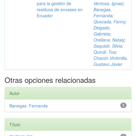
para la gestión de
Ventosa, Ignasi
;
residuos de envases en
Banegas,
Ecuador
Fernanda
;
Quezada, Fanny
;
Delgado,
Gabriela
;
Orellana, Nataly
;
Saquisilí, Silvia
;
Quindi, Toa
;
Chacón Vintimilla,
Gustavo Javier
Otras opciones relacionadas
Autor
Banegas, Fernanda
1
Título