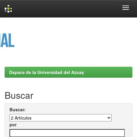
Skip
navigation
Dspace de la Universidad del Azuay
Buscar
Buscar:
por