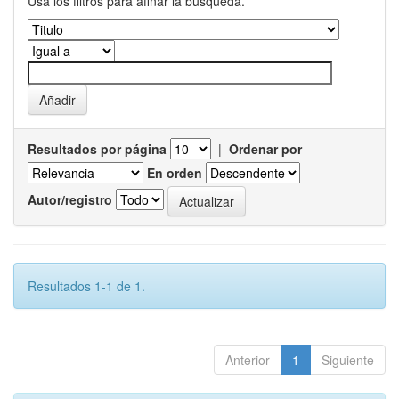
Usa los filtros para afinar la busqueda.
Resultados por página
|
Ordenar por
En orden
Autor/registro
Resultados 1-1 de 1.
Anterior
1
Siguiente