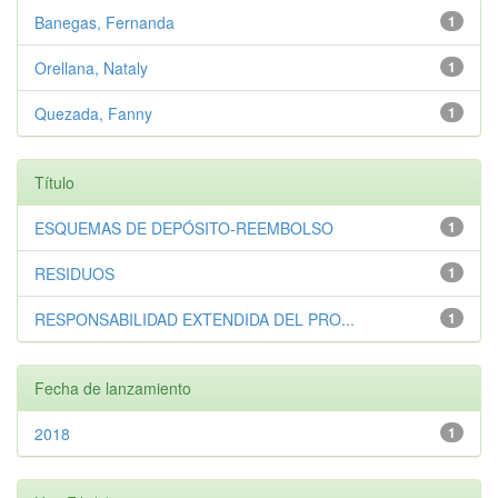
Banegas, Fernanda
1
Orellana, Nataly
1
Quezada, Fanny
1
Título
ESQUEMAS DE DEPÓSITO-REEMBOLSO
1
RESIDUOS
1
RESPONSABILIDAD EXTENDIDA DEL PRO...
1
Fecha de lanzamiento
2018
1