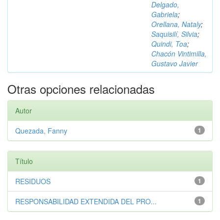
Delgado,
Gabriela
;
Orellana, Nataly
;
Saquisilí, Silvia
;
Quindi, Toa
;
Chacón Vintimilla,
Gustavo Javier
Otras opciones relacionadas
Autor
Quezada, Fanny
1
Título
RESIDUOS
1
RESPONSABILIDAD EXTENDIDA DEL PRO...
1