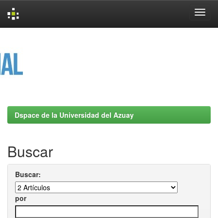
Skip
navigation
Dspace de la Universidad del Azuay
Buscar
Buscar:
por