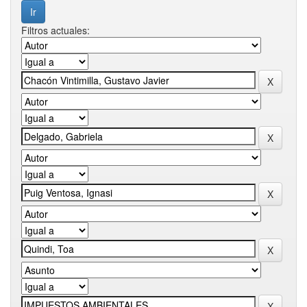
Filtros actuales: