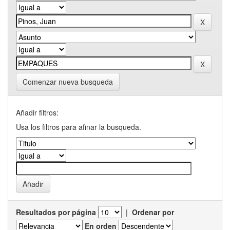
Comenzar nueva busqueda
Añadir filtros:
Usa los filtros para afinar la busqueda.
Resultados por página
|
Ordenar por
En orden