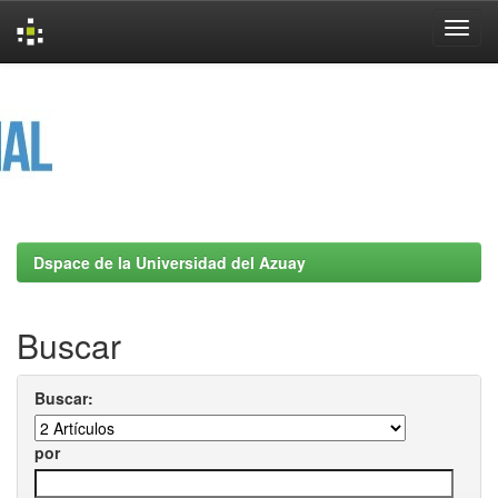
Skip
navigation
Dspace de la Universidad del Azuay
Buscar
Buscar:
por