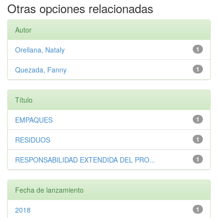
Otras opciones relacionadas
Autor
Orellana, Nataly
1
Quezada, Fanny
1
Título
EMPAQUES
1
RESIDUOS
1
RESPONSABILIDAD EXTENDIDA DEL PRO...
1
Fecha de lanzamiento
2018
1