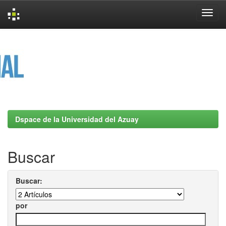
Skip
navigation
Dspace de la Universidad del Azuay
Buscar
Buscar:
por