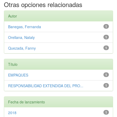
Otras opciones relacionadas
Autor
Banegas, Fernanda
1
Orellana, Nataly
1
Quezada, Fanny
1
Título
EMPAQUES
1
RESPONSABILIDAD EXTENDIDA DEL PRO...
1
Fecha de lanzamiento
2018
1