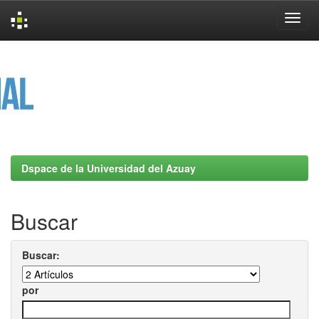
Skip
navigation
Dspace de la Universidad del Azuay
Buscar
Buscar:
por