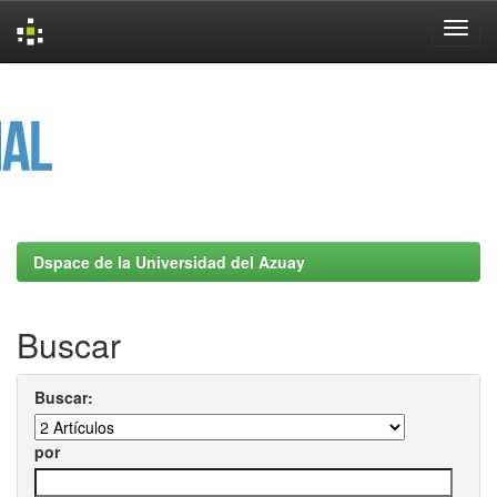
Skip
navigation
Dspace de la Universidad del Azuay
Buscar
Buscar:
por