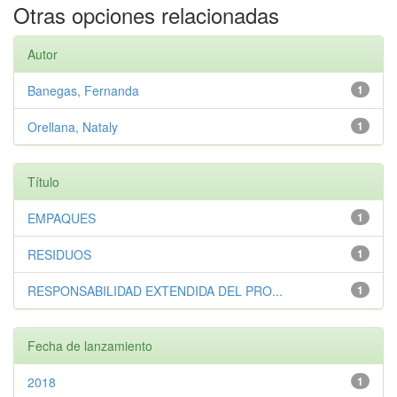
Otras opciones relacionadas
Autor
Banegas, Fernanda
1
Orellana, Nataly
1
Título
EMPAQUES
1
RESIDUOS
1
RESPONSABILIDAD EXTENDIDA DEL PRO...
1
Fecha de lanzamiento
2018
1