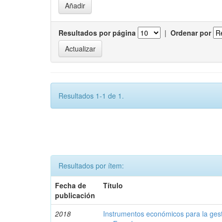
Resultados por página
|
Ordenar por
Resultados 1-1 de 1.
Resultados por ítem:
Fecha de
Título
publicación
2018
Instrumentos económicos para la ges