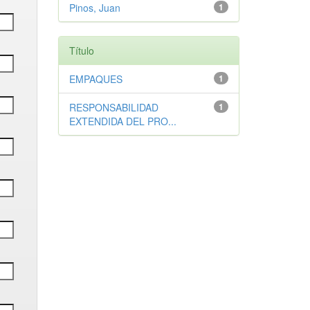
Pinos, Juan
1
Título
EMPAQUES
1
RESPONSABILIDAD
1
EXTENDIDA DEL PRO...