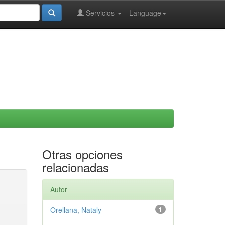
Servicios
Language
Otras opciones
relacionadas
Autor
Orellana, Nataly
1