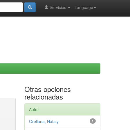
Servicios
Language
Otras opciones
relacionadas
Autor
Orellana, Nataly
1