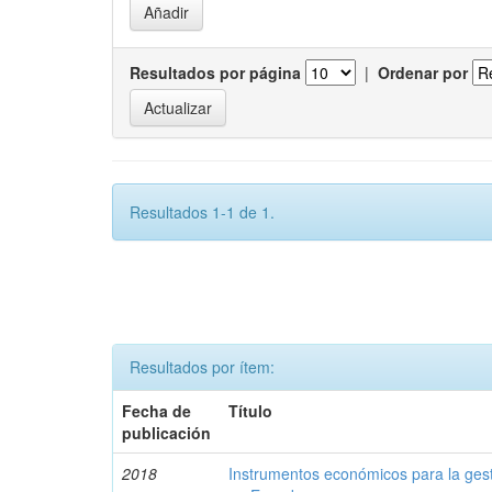
Resultados por página
|
Ordenar por
Resultados 1-1 de 1.
Resultados por ítem:
Fecha de
Título
publicación
2018
Instrumentos económicos para la ges