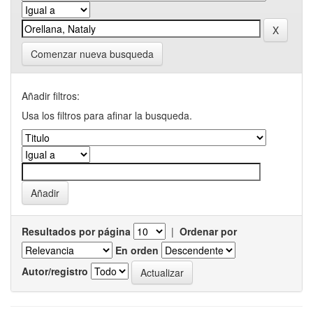
Comenzar nueva busqueda
Añadir filtros:
Usa los filtros para afinar la busqueda.
Resultados por página
|
Ordenar por
En orden
Autor/registro