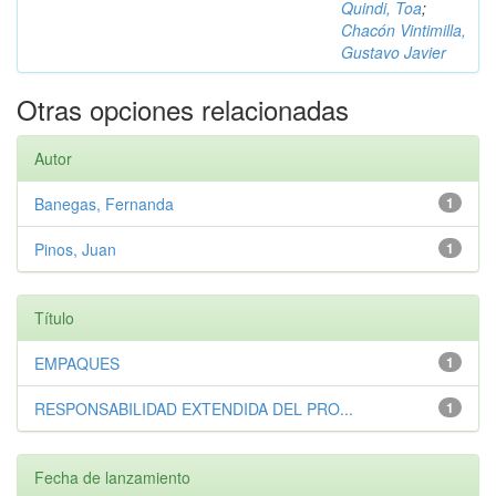
Quindi, Toa
;
Chacón Vintimilla,
Gustavo Javier
Otras opciones relacionadas
Autor
Banegas, Fernanda
1
Pinos, Juan
1
Título
EMPAQUES
1
RESPONSABILIDAD EXTENDIDA DEL PRO...
1
Fecha de lanzamiento