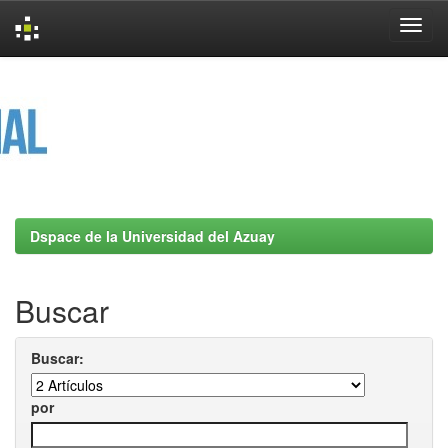
Skip
navigation
Dspace de la Universidad del Azuay
Buscar
Buscar:
por