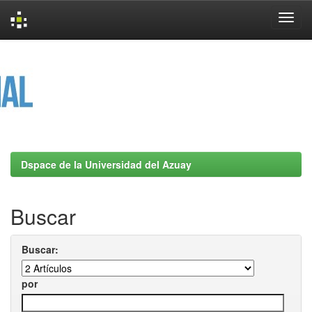
Skip
navigation
Dspace de la Universidad del Azuay
Buscar
Buscar:
por