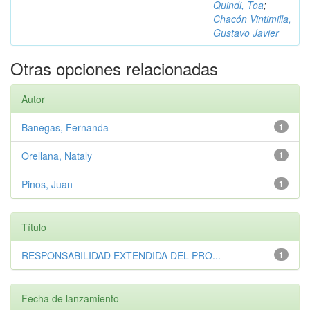
Quindi, Toa
;
Chacón Vintimilla,
Gustavo Javier
Otras opciones relacionadas
Autor
Banegas, Fernanda
1
Orellana, Nataly
1
Pinos, Juan
1
Título
RESPONSABILIDAD EXTENDIDA DEL PRO...
1
Fecha de lanzamiento