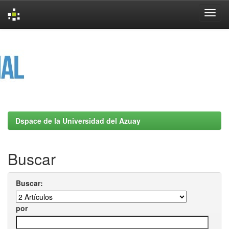
Skip
navigation
Dspace de la Universidad del Azuay
Buscar
Buscar:
por