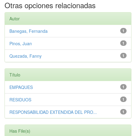
Otras opciones relacionadas
Autor
Banegas, Fernanda
1
Pinos, Juan
1
Quezada, Fanny
1
Título
EMPAQUES
1
RESIDUOS
1
RESPONSABILIDAD EXTENDIDA DEL PRO...
1
Has File(s)