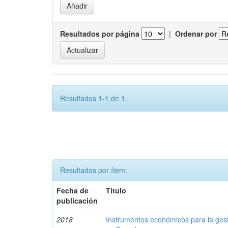
Resultados por página
|
Ordenar por
Resultados 1-1 de 1.
Resultados por ítem:
Fecha de
Título
publicación
2018
Instrumentos económicos para la ges