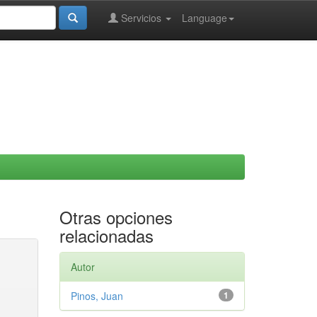
Servicios
Language
Otras opciones
relacionadas
Autor
Pinos, Juan
1