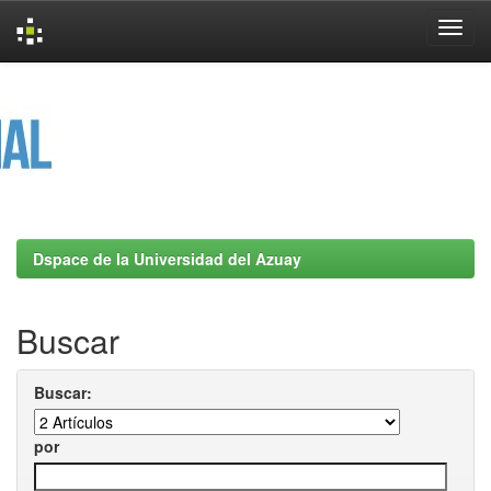
Skip
navigation
Dspace de la Universidad del Azuay
Buscar
Buscar:
por