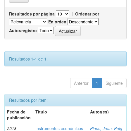
Resultados por página
|
Ordenar por
En orden
Autor/registro
Resultados 1-1 de 1.
Anterior
1
Siguiente
Resultados por ítem:
Fecha de
Título
Autor(es)
publicación
2018
Instrumentos económicos
Pinos, Juan
;
Puig