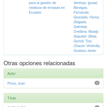
para la gestión de
Ventosa, Ignasi
;
residuos de envases en
Banegas,
Ecuador
Fernanda
;
Quezada, Fanny
;
Delgado,
Gabriela
;
Orellana, Nataly
;
Saquisilí, Silvia
;
Quindi, Toa
;
Chacón Vintimilla,
Gustavo Javier
Otras opciones relacionadas
Autor
Pinos, Juan
1
Título