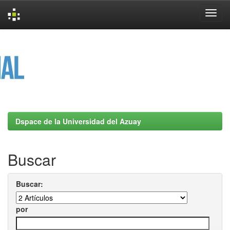
Skip
navigation
Dspace de la Universidad del Azuay
Buscar
Buscar:
por