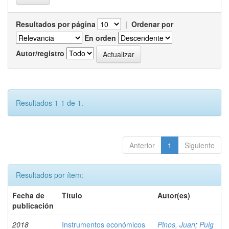
Resultados por página
|
Ordenar por
En orden
Autor/registro
Resultados 1-1 de 1.
Anterior
1
Siguiente
Resultados por ítem:
Fecha de
Título
Autor(es)
publicación
2018
Instrumentos económicos
Pinos, Juan
;
Puig