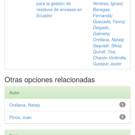
para la gestión de
Ventosa, Ignasi
;
residuos de envases en
Banegas,
Ecuador
Fernanda
;
Quezada, Fanny
;
Delgado,
Gabriela
;
Orellana, Nataly
;
Saquisilí, Silvia
;
Quindi, Toa
;
Chacón Vintimilla,
Gustavo Javier
Otras opciones relacionadas
Autor
Orellana, Nataly
1
Pinos, Juan
1