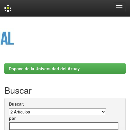
Skip
navigation
Dspace de la Universidad del Azuay
Buscar
Buscar:
por