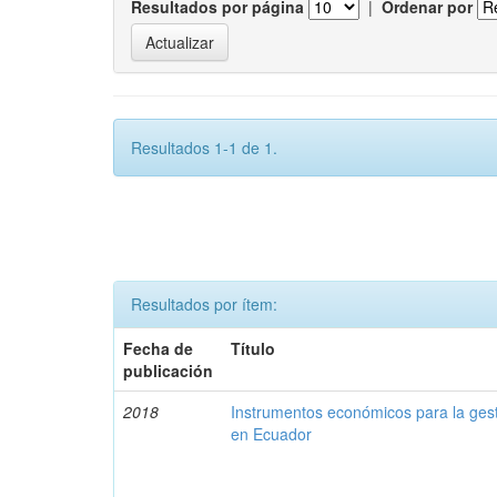
Resultados por página
|
Ordenar por
Resultados 1-1 de 1.
Resultados por ítem:
Fecha de
Título
publicación
2018
Instrumentos económicos para la ges
en Ecuador