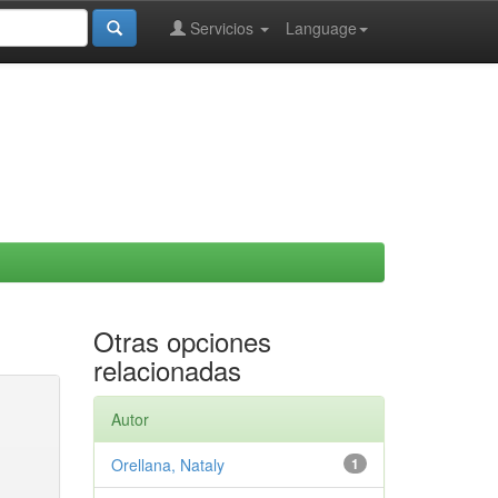
Servicios
Language
Otras opciones
relacionadas
Autor
Orellana, Nataly
1