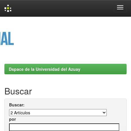
Skip
navigation
Dspace de la Universidad del Azuay
Buscar
Buscar:
por