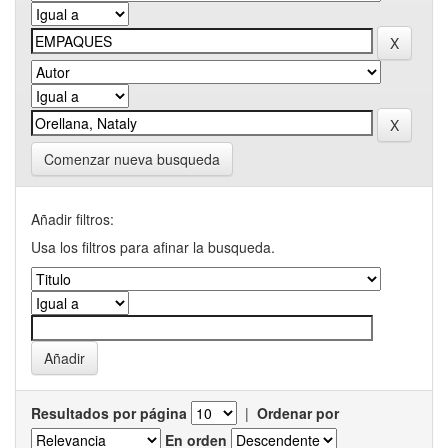
Comenzar nueva busqueda
Añadir filtros:
Usa los filtros para afinar la busqueda.
Resultados por página
|
Ordenar por
En orden