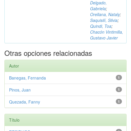
Delgado,
Gabriela
;
Orellana, Nataly
;
Saquisilí, Silvia
;
Quindi, Toa
;
Chacón Vintimilla,
Gustavo Javier
Otras opciones relacionadas
Autor
Banegas, Fernanda
1
Pinos, Juan
1
Quezada, Fanny
1
Título