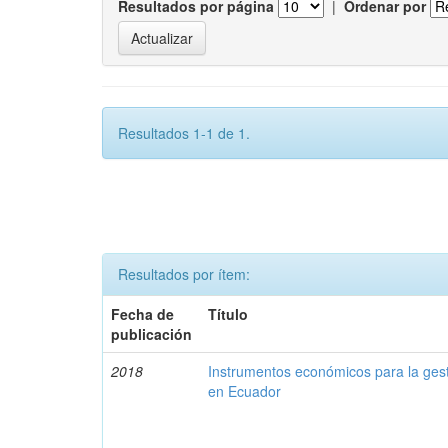
Resultados por página
|
Ordenar por
Resultados 1-1 de 1.
Resultados por ítem:
Fecha de
Título
publicación
2018
Instrumentos económicos para la ges
en Ecuador