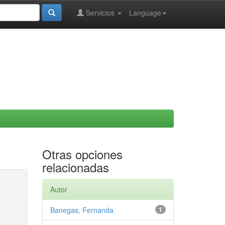
Servicios
Language
Otras opciones
relacionadas
Autor
Banegas, Fernanda
1