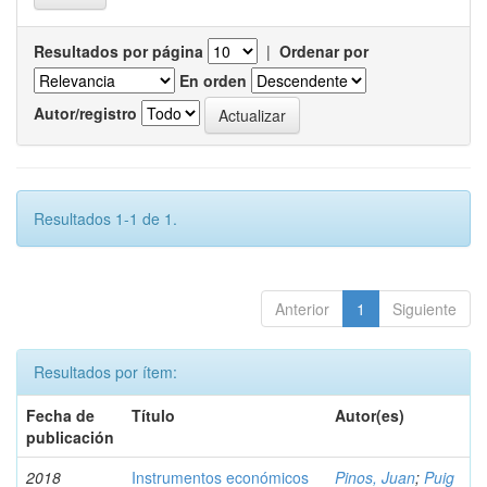
Resultados por página
|
Ordenar por
En orden
Autor/registro
Resultados 1-1 de 1.
Anterior
1
Siguiente
Resultados por ítem:
Fecha de
Título
Autor(es)
publicación
2018
Instrumentos económicos
Pinos, Juan
;
Puig