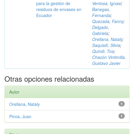
para la gestión de
Ventosa, Ignasi
;
residuos de envases en
Banegas,
Ecuador
Fernanda
;
Quezada, Fanny
;
Delgado,
Gabriela
;
Orellana, Nataly
;
Saquisilí, Silvia
;
Quindi, Toa
;
Chacón Vintimilla,
Gustavo Javier
Otras opciones relacionadas
Autor
Orellana, Nataly
1
Pinos, Juan
1