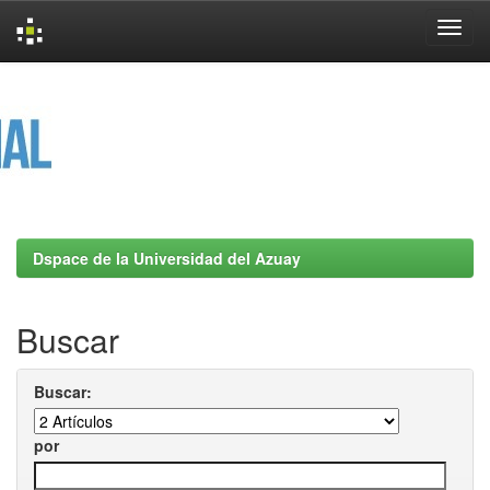
Skip
navigation
Dspace de la Universidad del Azuay
Buscar
Buscar:
por